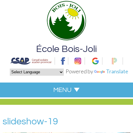
École Bois-Joli
Powered by
Translate
slideshow-19