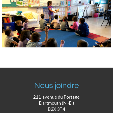
Nous joindre
211, avenue du Portage
Dartmouth (N.-É.)
B2X 3T4