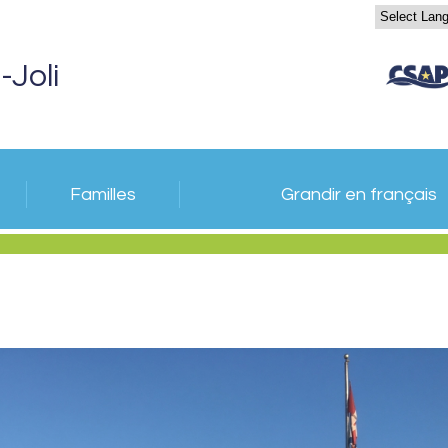
-Joli
Familles
Grandir en français