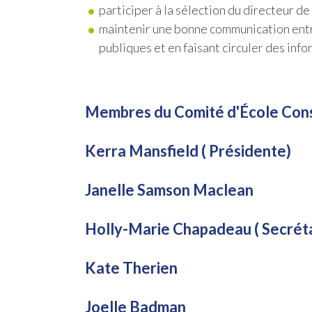
participer à la sélection du directeur de 
maintenir une bonne communication entr
publiques et en faisant circuler des info
Membres du Comité d'École Consul
Kerra Mansfield ( Présidente)
Janelle Samson Maclean
Holly-Marie Chapadeau ( Secréta
Kate Therien
Joelle Badman