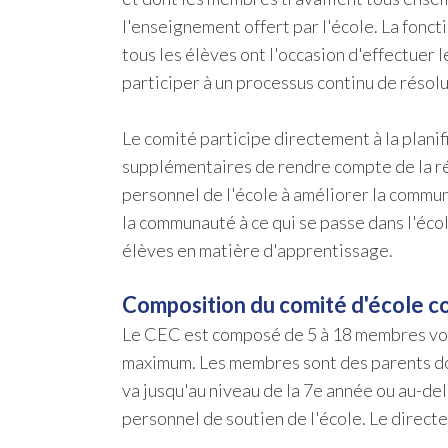
l'enseignement offert par l'école. La fonc
tous les élèves ont l'occasion d'effectuer
participer à un processus continu de résol
Le comité participe directement à la planif
supplémentaires de rendre compte de la réus
personnel de l'école à améliorer la commun
la communauté à ce qui se passe dans l'écol
élèves en matière d'apprentissage.
Composition du comité d'école co
Le CEC est composé de 5 à 18 membres vota
maximum. Les membres sont des parents dont 
va jusqu'au niveau de la 7e année ou au-de
personnel de soutien de l'école. Le direc