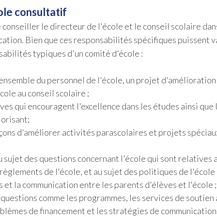
le consultatif
onseiller le directeur de l'école et le conseil scolaire dan
cation. Bien que ces responsabilités spécifiques puissent v
sabilités typiques d'un comité d'école :
'ensemble du personnel de l'école, un projet d'amélioration 
ole au conseil scolaire ;
ves qui encouragent l'excellence dans les études ainsi que 
orisant;
çons d'améliorer activités parascolaires et projets spéciau
u sujet des questions concernant l'école qui sont relatives 
règlements de l'école, et au sujet des politiques de l'école
et la communication entre les parents d'élèves et l'école ;
de questions comme les programmes, les services de soutien 
blèmes de financement et les stratégies de communication 