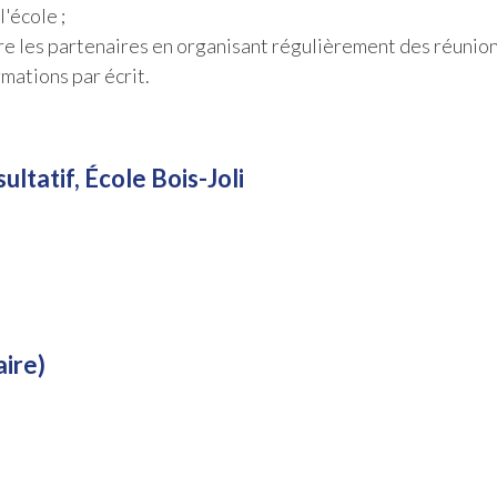
l'école ;
e les partenaires en organisant régulièrement des réunio
rmations par écrit.
tatif, École Bois-Joli
ire)