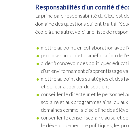
Responsabilités d'un comité d'éco
La principale responsabilité du CEC est de c
domaine des questions qui ont trait à l'édu
école à une autre, voici une liste de respon
mettre au point, en collaboration avec l
proposer un projet d'amélioration de l'éc
aider à concevoir des politiques éducati
d'un environnement d'apprentissage val
mettre au point des stratégies et des fa
et de leur apporter du soutien ;
conseiller le directeur et le personnel a
scolaire et aux programmes ainsi qu'aux 
domaines comme la discipline des élèves 
conseiller le conseil scolaire au sujet 
le développement de politiques, les pro