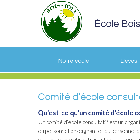
École Bois
Notre école
Élèves
Comité d’école consult
Qu'est-ce qu'un comité d'école c
Un comité d'école consultatif est un orga
du personnel enseignant et du personnel d
et dont les membres travaillent tous ensembl