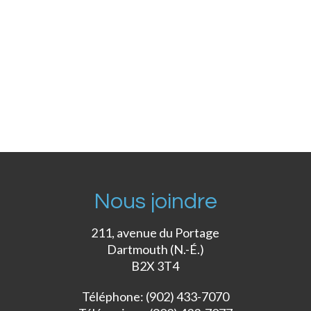
Nous joindre
211, avenue du Portage
Dartmouth (N.-É.)
B2X 3T4
Téléphone: (902) 433-7070