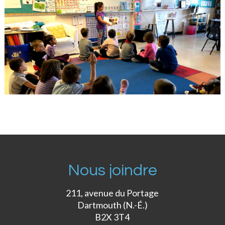
Nous joindre
211, avenue du Portage
Dartmouth (N.-É.)
B2X 3T4