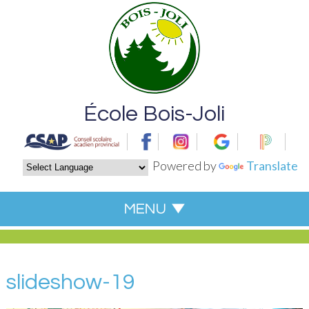
École Bois-Joli
Powered by
Translate
slideshow-19