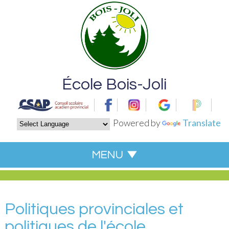
École Bois-Joli
Powered by
Translate
Politiques provinciales et
politiques de l'école