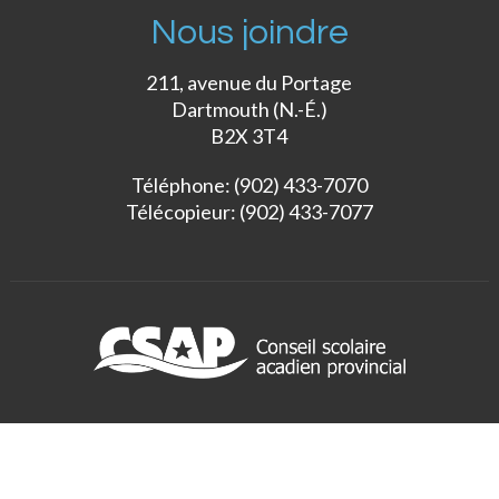
Nous joindre
211, avenue du Portage
Dartmouth (N.-É.)
B2X 3T4
Téléphone: (902) 433-7070
Télécopieur: (902) 433-7077