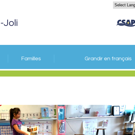
-Joli
Familles
Grandir en français