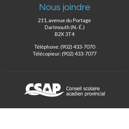
Nous joindre
211, avenue du Portage
Dartmouth (N.-É.)
B2X 3T4
Téléphone: (902) 433-7070
Télécopieur: (902) 433-7077