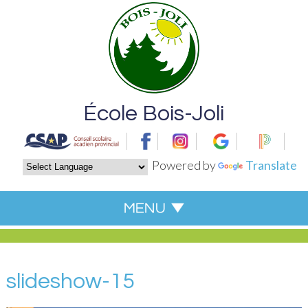
École Bois-Joli
Powered by
Translate
slideshow-15