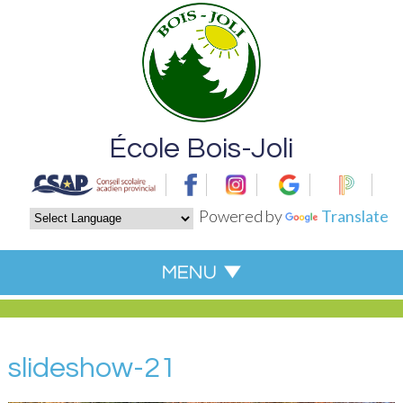
École Bois-Joli
Powered by
Translate
slideshow-21