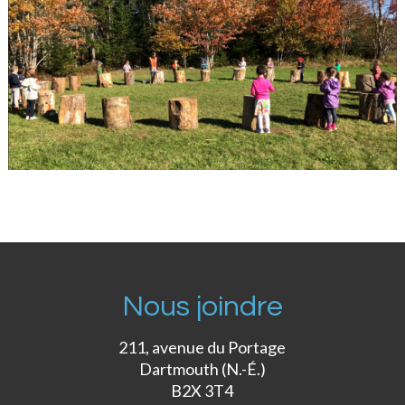
Nous joindre
211, avenue du Portage
Dartmouth (N.-É.)
B2X 3T4