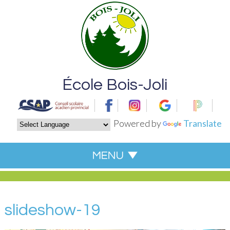
École Bois-Joli
Powered by
Translate
slideshow-19