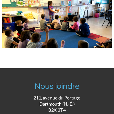
Nous joindre
211, avenue du Portage
Dartmouth (N.-É.)
B2X 3T4