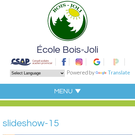
École Bois-Joli
Powered by
Translate
slideshow-15