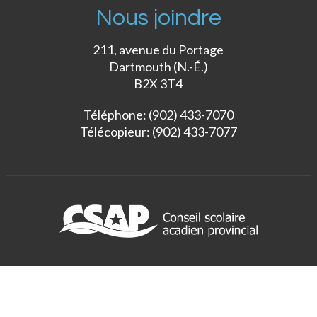
Nous joindre
211, avenue du Portage
Dartmouth (N.-É.)
B2X 3T4
Téléphone: (902) 433-7070
Télécopieur: (902) 433-7077