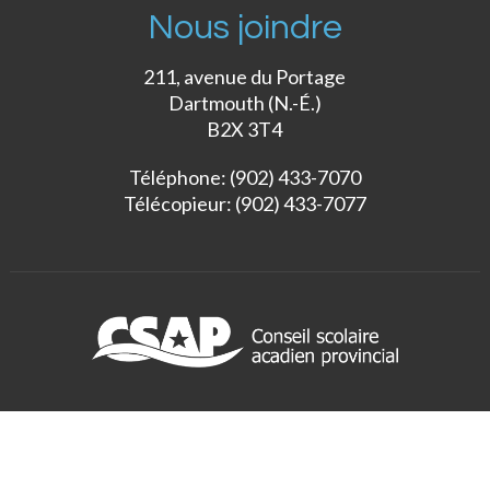
Nous joindre
211, avenue du Portage
Dartmouth (N.-É.)
B2X 3T4
Téléphone: (902) 433-7070
Télécopieur: (902) 433-7077