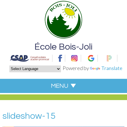
École Bois-Joli
Powered by
Translate
slideshow-15