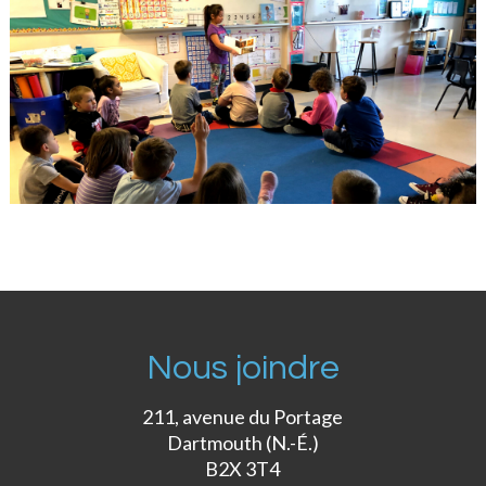
Nous joindre
211, avenue du Portage
Dartmouth (N.-É.)
B2X 3T4