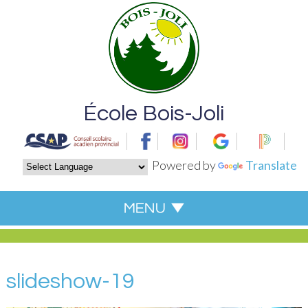
École Bois-Joli
Powered by
Translate
slideshow-19