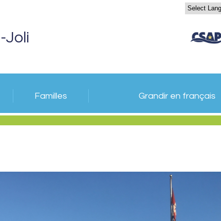
-Joli
Familles
Grandir en français