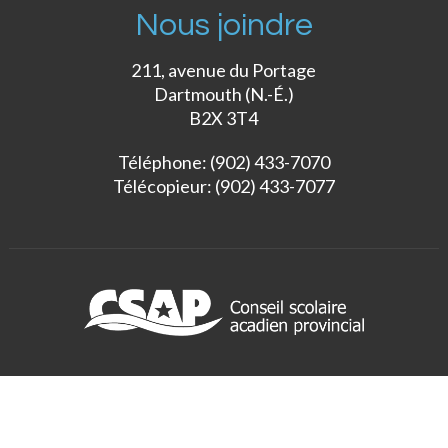
Nous joindre
211, avenue du Portage
Dartmouth (N.-É.)
B2X 3T4
Téléphone: (902) 433-7070
Télécopieur: (902) 433-7077