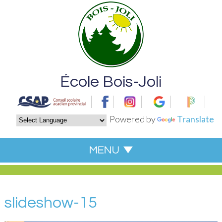
École Bois-Joli
Powered by
Translate
slideshow-15