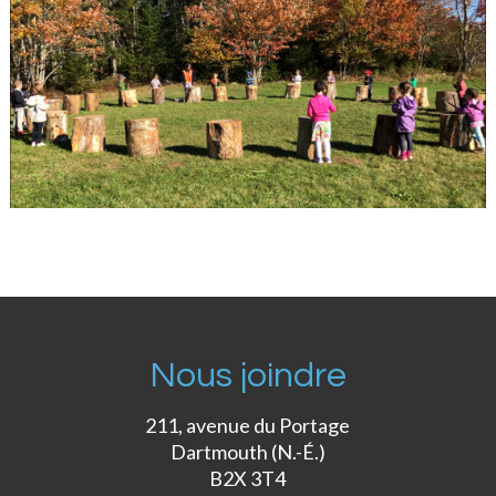
Nous joindre
211, avenue du Portage
Dartmouth (N.-É.)
B2X 3T4