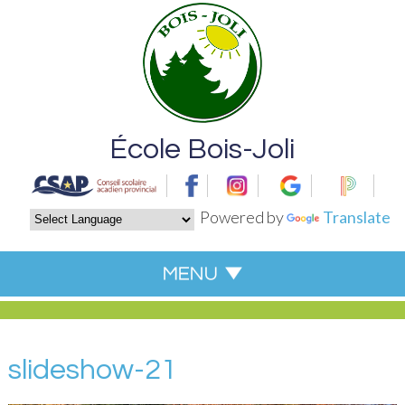
École Bois-Joli
Powered by
Translate
slideshow-21