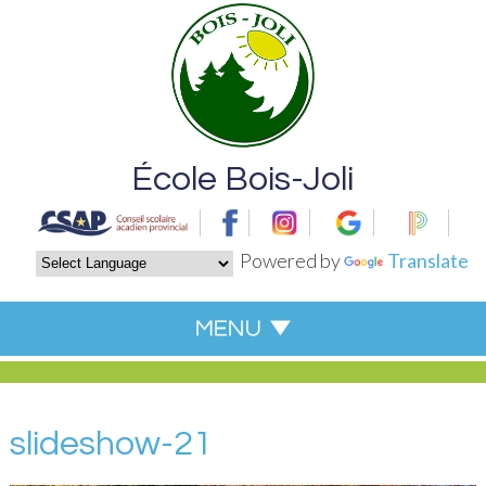
École Bois-Joli
Powered by
Translate
slideshow-21