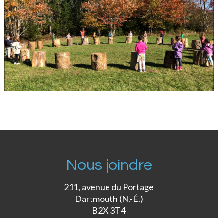
Nous joindre
211, avenue du Portage
Dartmouth (N.-É.)
B2X 3T4